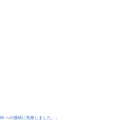
jp:995 への接続に失敗しました。」