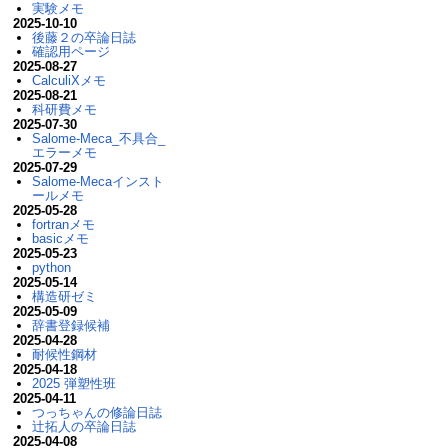
実験メモ
2025-10-10
後藤２の卒論日誌
確認用ページ
2025-08-27
CalculiXメモ
2025-08-21
科研費メモ
2025-07-30
Salome-Meca_不具合_
エラーメモ
2025-07-29
Salome-Mecaインスト
ールメモ
2025-05-28
fortranメモ
basicメモ
2025-05-23
python
2025-05-14
構造研ゼミ
2025-05-09
辞書登録候補
2025-04-28
耐候性鋼材
2025-04-18
2025 弾塑性班
2025-04-11
つっちゃんの修論日誌
辻拓人の卒論日誌
2025-04-08