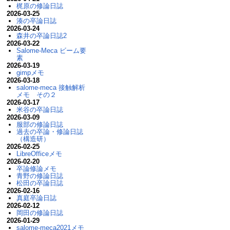
梶原の修論日誌
2026-03-25
湊の卒論日誌
2026-03-24
森井の卒論日誌2
2026-03-22
Salome-Meca ビーム要
素
2026-03-19
gimpメモ
2026-03-18
salome-meca 接触解析
メモ その２
2026-03-17
米谷の卒論日誌
2026-03-09
服部の修論日誌
過去の卒論・修論日誌
（構造研）
2026-02-25
LibreOfficeメモ
2026-02-20
卒論修論メモ
青野の修論日誌
松田の卒論日誌
2026-02-16
真庭卒論日誌
2026-02-12
岡田の修論日誌
2026-01-29
salome-meca2021メモ