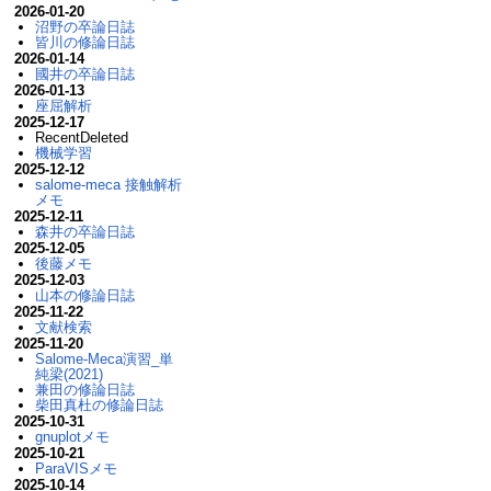
2026-01-20
沼野の卒論日誌
皆川の修論日誌
2026-01-14
國井の卒論日誌
2026-01-13
座屈解析
2025-12-17
RecentDeleted
機械学習
2025-12-12
salome-meca 接触解析
メモ
2025-12-11
森井の卒論日誌
2025-12-05
後藤メモ
2025-12-03
山本の修論日誌
2025-11-22
文献検索
2025-11-20
Salome-Meca演習_単
純梁(2021)
兼田の修論日誌
柴田真杜の修論日誌
2025-10-31
gnuplotメモ
2025-10-21
ParaVISメモ
2025-10-14