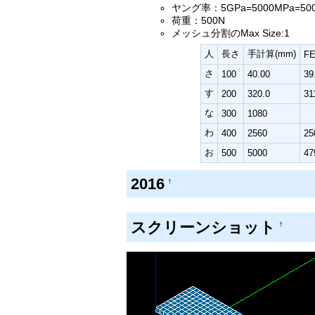
ヤング率：5GPa=5000MPa=50
荷重：500N
メッシュ分割のMax Size:1
人
長さ
手計算(mm)
F
さ
100
40.00
39
す
200
320.0
31
な
300
1080
わ
400
2560
25
お
500
5000
47
2016
†
スクリーンショット
†