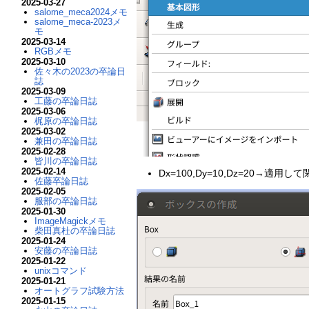
2025-03-27
salome_meca2024メモ
salome_meca-2023メ
モ
2025-03-14
RGBメモ
2025-03-10
佐々木の2023の卒論日
誌
2025-03-09
工藤の卒論日誌
2025-03-06
梶原の卒論日誌
2025-03-02
兼田の卒論日誌
2025-02-28
皆川の卒論日誌
2025-02-14
Dx=100,Dy=10,Dz=20→適用し
佐藤卒論日誌
2025-02-05
服部の卒論日誌
2025-01-30
ImageMagickメモ
柴田真杜の卒論日誌
2025-01-24
安藤の卒論日誌
2025-01-22
unixコマンド
2025-01-21
オートグラフ試験方法
2025-01-15