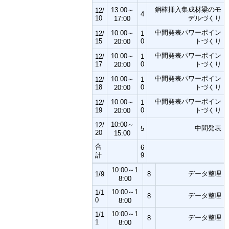
鋼棒挿入集成材梁のモ
13:00～
12/
4
10
デルづくり
17:00
中間発表パワーポイン
10:00～
12/
1
15
0
トづくり
20:00
中間発表パワーポイン
10:00～
12/
1
17
0
トづくり
20:00
中間発表パワーポイン
10:00～
12/
1
18
0
トづくり
20:00
中間発表パワーポイン
10:00～
12/
1
19
0
トづくり
20:00
10:00～
12/
中間発表
5
20
15:00
合
6
計
9
10:00～1
データ整理
1/9
8
8:00
10:00～1
1/1
データ整理
8
0
8:00
10:00～1
1/1
データ整理
8
1
8:00