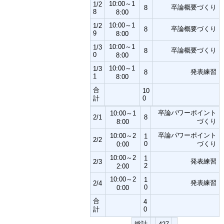
10:00～1
1/2
卒論概要づくり
8
8
8:00
10:00～1
1/2
卒論概要づくり
8
9
8:00
10:00～1
1/3
卒論概要づくり
8
0
8:00
10:00～1
1/3
発表練習
8
1
8:00
合
10
計
0
卒論パワーポイント
10:00～1
2/1
8
づくり
8:00
卒論パワーポイント
10:00～2
1
2/2
0
づくり
0:00
10:00～2
1
発表練習
2/3
2
2:00
10:00～2
1
発表練習
2/4
0
0:00
合
4
計
0
総計