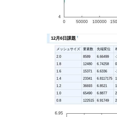
12月6日課題
†
メッシュサイズ
要素数
先端変位
2.0
8589
6.66499
1.8
12480
6.74258
1.6
15371
6.6336
1.4
23341
6.8117175
1.2
36693
6.8521
1.0
65490
6.8877
0.8
122515
6.91749