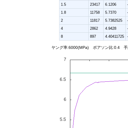
1.5
23417
6.1206
1.8
11758
5.7370
2
11817
5.7382525
4
2862
4.9428
8
897
4.40411725
ヤング率:6000(MPa) ポアソン比:0.4 手計