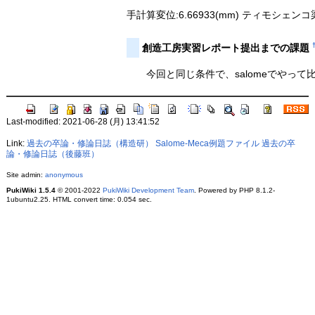
手計算変位:6.66933(mm) ティモシェンコ梁：
創造工房実習レポート提出までの課題
今回と同じ条件で、salomeでやって
Last-modified: 2021-06-28 (月) 13:41:52
Link:
過去の卒論・修論日誌（構造研）
Salome-Meca例題ファイル
過去の卒
論・修論日誌（後藤班）
Site admin:
anonymous
PukiWiki 1.5.4
© 2001-2022
PukiWiki Development Team
. Powered by PHP 8.1.2-
1ubuntu2.25. HTML convert time: 0.054 sec.