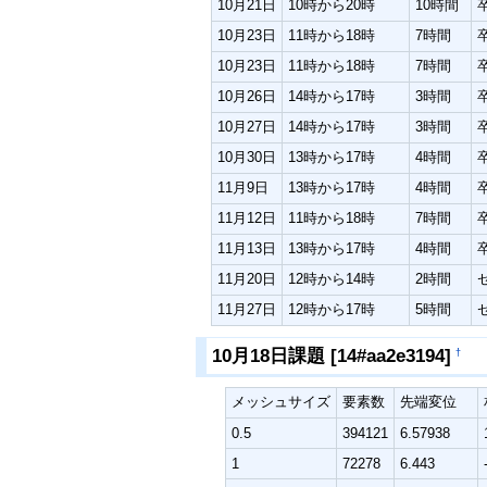
10月21日
10時から20時
10時間
10月23日
11時から18時
7時間
10月23日
11時から18時
7時間
10月26日
14時から17時
3時間
10月27日
14時から17時
3時間
10月30日
13時から17時
4時間
11月9日
13時から17時
4時間
11月12日
11時から18時
7時間
11月13日
13時から17時
4時間
11月20日
12時から14時
2時間
11月27日
12時から17時
5時間
10月18日課題 [14#aa2e3194]
†
メッシュサイズ
要素数
先端変位
0.5
394121
6.57938
1
72278
6.443