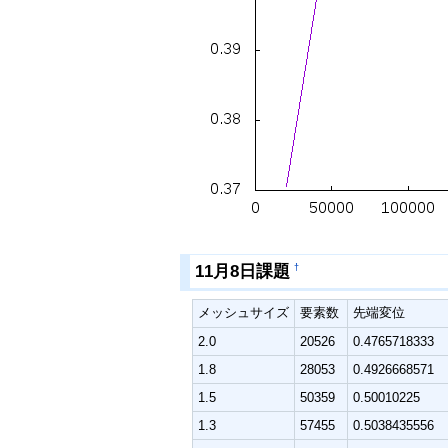
11月8日課題
†
メッシュサイズ
要素数
先端変位
2.0
20526
0.4765718333
1.8
28053
0.4926668571
1.5
50359
0.50010225
1.3
57455
0.5038435556