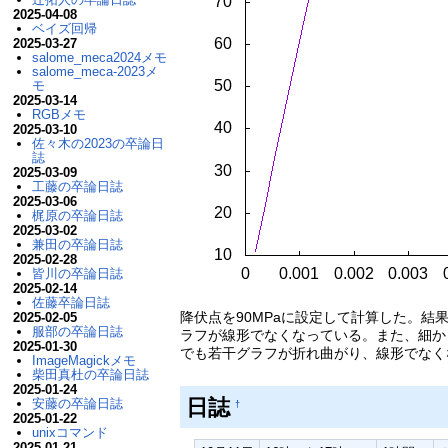
2025-04-08
ベイズ回帰
2025-03-27
salome_meca2024メモ
salome_meca-2023メ
モ
2025-03-14
RGBメモ
2025-03-10
佐々木の2023の卒論日
誌
2025-03-09
工藤の卒論日誌
2025-03-06
梶原の卒論日誌
2025-03-02
兼田の卒論日誌
2025-02-28
皆川の卒論日誌
2025-02-14
佐藤卒論日誌
降伏点を90MPaに設定して計算した。結果
2025-02-05
服部の卒論日誌
ラフが線形でなくなっている。また、細かく
2025-01-30
でも若干グラフが折れ曲がり、線形でなく
ImageMagickメモ
柴田真杜の卒論日誌
2025-01-24
日誌
安藤の卒論日誌
†
2025-01-22
unixコマンド
2025-01-21