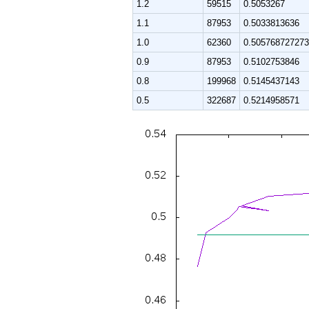
1.2
59515
0.5053267
1.1
87953
0.5033813636
1.0
62360
0.50576872727
0.9
87953
0.5102753846
0.8
199968
0.5145437143
0.5
322687
0.5214958571