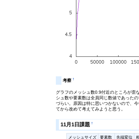
†
考察
グラフのメッシュ数0.9付近のところが歪
シュ数や要素数は全員同じ数値であったの
づらい。原因は特に思いつかないので、今
てから改めて考えてみようと思う。
11月1日課題
†
メッシュサイズ
要素数
先端変位