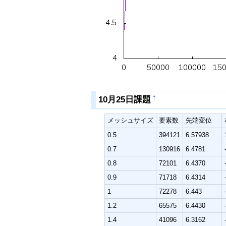
10月25日課題
†
メッシュサイズ
要素数
先端変位
0.5
394121
6.57938
0.7
130916
6.4781
0.8
72101
6.4370
0.9
71718
6.4314
1
72278
6.443
1.2
65575
6.4430
1.4
41096
6.3162