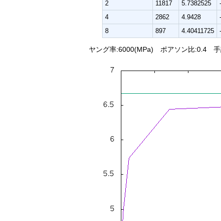
2
11817
5.7382525
4
2862
4.9428
8
897
4.40411725
ヤング率:6000(MPa) ポアソン比:0.4 手計