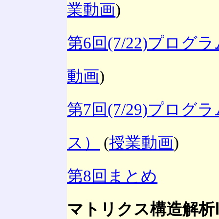
業動画
)
第6回(7/22)プロ
動画
)
第7回(7/29)プロ
ス）
(
授業動画
)
第8回まとめ
マトリクス構造解析Ⅱ(