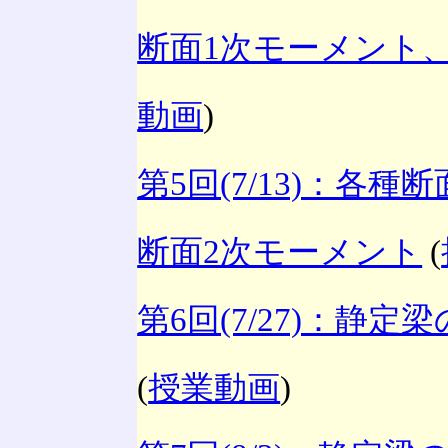
断面1次モーメント
動画
)
第5回(7/13)：各
断面2次モーメント
(
第6回(7/27)：静
(
授業動画
)