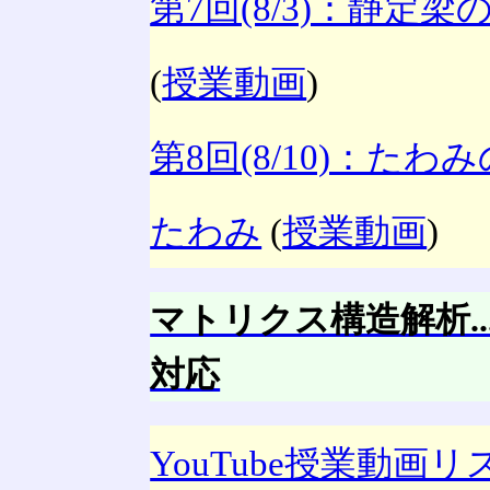
第7回(8/3)：静
(
授業動画
)
第8回(8/10)：た
たわみ
(
授業動画
)
マトリクス構造解析...
対応
YouTube授業動画リ