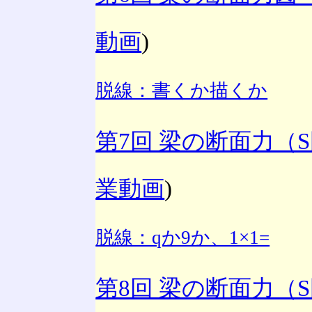
動画
)
脱線：書くか描くか
第7回 梁の断面力（
業動画
)
脱線：qか9か、1×1=
第8回 梁の断面力（