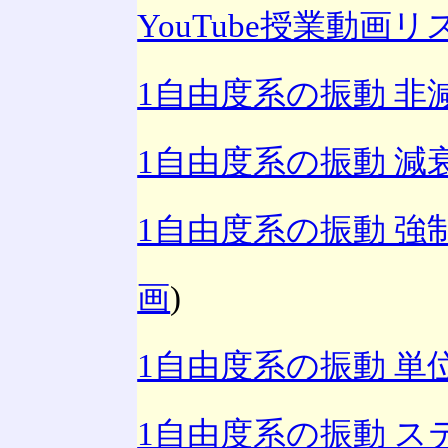
YouTube授業動画リ
1自由度系の振動 非
1自由度系の振動 減
1自由度系の振動 強
画
)
1自由度系の振動 単
1自由度系の振動 ス