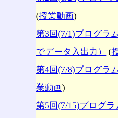
(
授業動画
)
第3回(7/1)プロ
でデータ入出力）
(
第4回(7/8)プログ
業動画
)
第5回(7/15)プロ