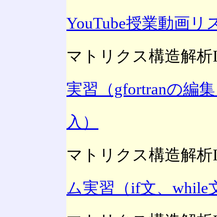
YouTube授業動画リ
マトリクス構造解析I
実習（gfortran
入）
マトリクス構造解析I
ム実習（if文、whil