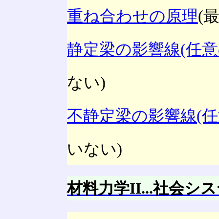
重ね合わせの原理
(
静定梁の影響線(任意
ない)
不静定梁の影響線(任
いない)
材料力学II...社会シ