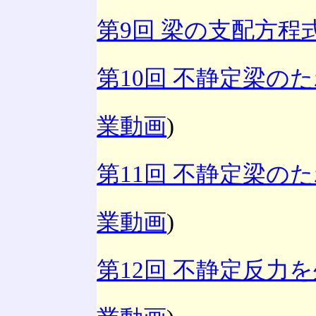
第9回 梁の支配方程
第10回 不静定梁の
業動画
)
第11回 不静定梁の
業動画
)
第12回 不静定反力