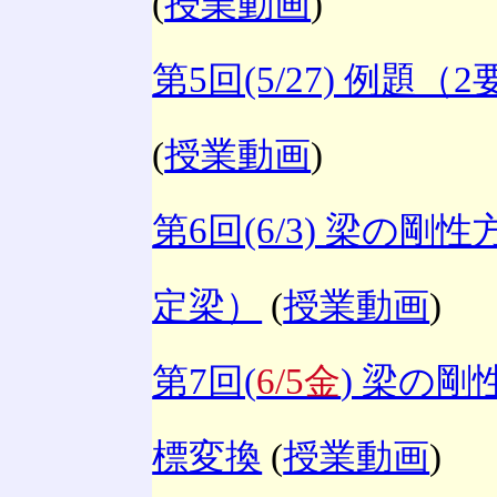
(
授業動画
)
第5回(5/27) 例
(
授業動画
)
第6回(6/3) 梁の
定梁）
(
授業動画
)
第7回(
6/5金
) 梁の
標変換
(
授業動画
)