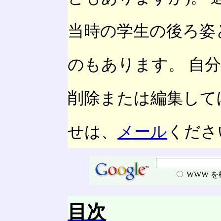
当時の学生の後ろ姿
のもあります。 自
削除または編集して
せは、
メール
くださ
WWW 
目次