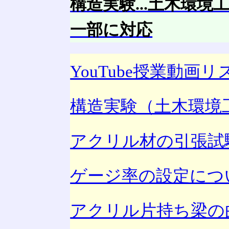
構造実験...土木環
一部に対応
YouTube授業動画リ
構造実験（土木環境
アクリル材の引張試験
ゲージ率の設定につ
アクリル片持ち梁の曲