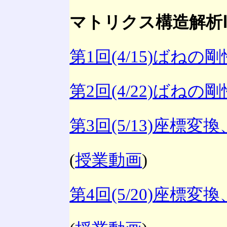
マトリクス構造解析
第1回(4/15)ばねの
第2回(4/22)ばねの
第3回(5/13)座標
(
授業動画
)
第4回(5/20)座標