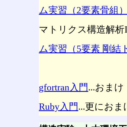
ム実習（2要素骨組
マトリクス構造解析I
ム実習（5要素 剛結
gfortran入門
...おまけ
Ruby入門
...更におま