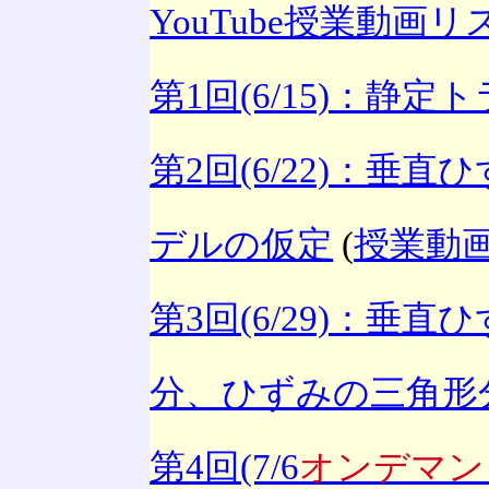
YouTube授業動画リ
第1回(6/15)：静
第2回(6/22)：垂
デルの仮定
(
授業動
第3回(6/29)：垂
分、ひずみの三角形
第4回(7/6
オンデマン