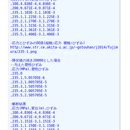
,100,4.836E-4,4.836E-4
,200,9.671E-4,9.871E-4
,235,1.183E-3,1.183E-3
,235.1,1.225E-3,1.225E-3
,235.2,1.270E-3,1.270E-3
,235.3,1.315E-3,1.315E-3
,235.4,1.361E-3,1.361E-3
,235.5,1.406E-3,1.406E-3
-応力とひずみの関係(縦軸:応力 横軸:ひずみ)
http://www.str.ce.akita-u.ac.jp/~gotouhan/j2014/fujim
ura/235-1.png
-降伏後の傾き20000とした場合
--与えた塑性ひずみ
,応力(MPa),塑性ひずみ
,235,0
,235.1,5.05705E-6
,235.2,1.005705E-5
,235.3,1.505705E-5
,235.4,2.005705E-5
,235.5,2.505705E-5
-解析結果
,応力(MPa),変位(m),ひずみ
,100,4.836E-4,4.836E-4
,200,9.671E-4,9.671E-4
,235,1.151E-3,1.151E-3
,235.1,1.150E-3,1.150E-3