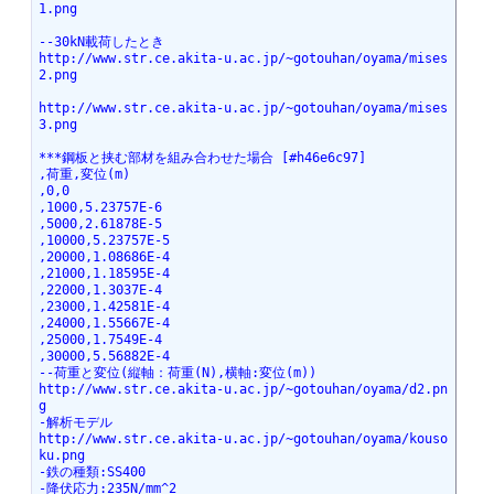
1.png
--30kN載荷したとき
http://www.str.ce.akita-u.ac.jp/~gotouhan/oyama/mises
2.png
http://www.str.ce.akita-u.ac.jp/~gotouhan/oyama/mises
3.png
***鋼板と挟む部材を組み合わせた場合 [#h46e6c97]
,荷重,変位(m)
,0,0
,1000,5.23757E-6
,5000,2.61878E-5
,10000,5.23757E-5
,20000,1.08686E-4
,21000,1.18595E-4
,22000,1.3037E-4
,23000,1.42581E-4
,24000,1.55667E-4
,25000,1.7549E-4
,30000,5.56882E-4
--荷重と変位(縦軸：荷重(N),横軸:変位(m))
http://www.str.ce.akita-u.ac.jp/~gotouhan/oyama/d2.pn
g
-解析モデル
http://www.str.ce.akita-u.ac.jp/~gotouhan/oyama/kouso
ku.png
-鉄の種類:SS400
-降伏応力:235N/mm^2