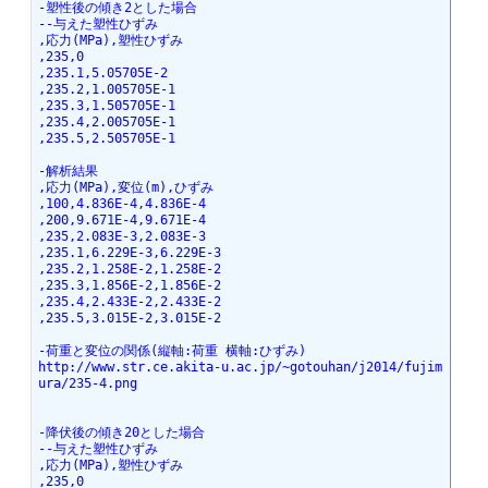
-塑性後の傾き2とした場合
--与えた塑性ひずみ
,応力(MPa),塑性ひずみ
,235,0
,235.1,5.05705E-2
,235.2,1.005705E-1
,235.3,1.505705E-1
,235.4,2.005705E-1
,235.5,2.505705E-1
-解析結果
,応力(MPa),変位(m),ひずみ
,100,4.836E-4,4.836E-4
,200,9.671E-4,9.671E-4
,235,2.083E-3,2.083E-3
,235.1,6.229E-3,6.229E-3
,235.2,1.258E-2,1.258E-2
,235.3,1.856E-2,1.856E-2
,235.4,2.433E-2,2.433E-2
,235.5,3.015E-2,3.015E-2
-荷重と変位の関係(縦軸:荷重 横軸:ひずみ)
http://www.str.ce.akita-u.ac.jp/~gotouhan/j2014/fujim
ura/235-4.png
-降伏後の傾き20とした場合
--与えた塑性ひずみ
,応力(MPa),塑性ひずみ
,235,0