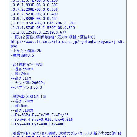
,0.5,1.577E-08,0,0.256
,0.6,1.893E-08,0,0.307
,0.7,2.208E-08,0,0.358
,0.8,2.523E-08,0,0.409
,0.9,2.839E-08,0,0.461
,1.0,3.074E-06,3.044E-06,0.501
,1.1,1.573E-05,1.570E-05,0.519
,1.2,0.12519,0.12519,0.677
--応力と変位の関係(縦軸：応力σ 横軸：変位(m))
http://www.str.ce.akita-u.ac.jp/~gotouhan/oyama/jis6.
png
-上からの荷重:2N
-摩擦係数0.5
-台(鋼材)の寸法等
--長さ:60cm
--幅:24cm
--高さ:1cm
--ヤング率:206GPa
--ポアソン比:0.3
-試験体(木材)の寸法
--長さ:20cm
--幅:8cm
--高さ:10cm
--Ex=6GPa,Ey=Ex/25,Ez=Ex/25
--nxy=0.4,nyz=0.016,nzx=0.016
--Gxy=400,Gyz=400,Gzx=400
,引張力(N),変位(m),鋼材と木材のズレ(m),せん断応力σzx(MPa)