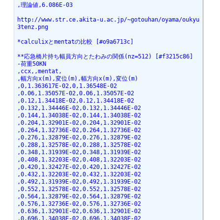
,理論値,6.086E-03
http://www.str.ce.akita-u.ac.jp/~gotouhan/oyama/oukyu
3tenz.png
*calculixとmentatの比較 [#o9a6713c]
**応急橋片持ち幅員方向とたわみの関係(nz=512) [#f3215c86]
-荷重50KN
,ccx,,mentat,
,幅方向x(m),変位(m),幅方向x(m),変位(m)
,0,1.363617E-02,0,1.36548E-02
,0.06,1.35057E-02,0.06,1.35057E-02
,0.12,1.34418E-02,0.12,1.34418E-02
,0.132,1.34446E-02,0.132,1.34446E-02
,0.144,1.34038E-02,0.144,1.34038E-02
,0.204,1.32901E-02,0.204,1.32901E-02
,0.264,1.32736E-02,0.264,1.32736E-02
,0.276,1.32879E-02,0.276,1.32879E-02
,0.288,1.32578E-02,0.288,1.32578E-02
,0.348,1.31939E-02,0.348,1.31939E-02
,0.408,1.32203E-02,0.408,1.32203E-02
,0.420,1.32427E-02,0.420,1.32427E-02
,0.432,1.32203E-02,0.432,1.32203E-02
,0.492,1.31939E-02,0.492,1.31939E-02
,0.552,1.32578E-02,0.552,1.32578E-02
,0.564,1.32879E-02,0.564,1.32879E-02
,0.576,1.32736E-02,0.576,1.32736E-02
,0.636,1.32901E-02,0.636,1.32901E-02
,0.696,1.34038E-02,0.696,1.34038E-02