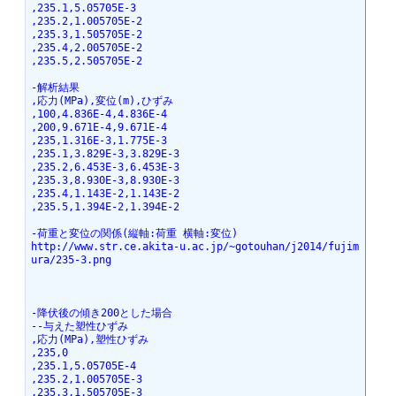
,235.1,5.05705E-3
,235.2,1.005705E-2
,235.3,1.505705E-2
,235.4,2.005705E-2
,235.5,2.505705E-2
-解析結果
,応力(MPa),変位(m),ひずみ
,100,4.836E-4,4.836E-4
,200,9.671E-4,9.671E-4
,235,1.316E-3,1.775E-3
,235.1,3.829E-3,3.829E-3
,235.2,6.453E-3,6.453E-3
,235.3,8.930E-3,8.930E-3
,235.4,1.143E-2,1.143E-2
,235.5,1.394E-2,1.394E-2
-荷重と変位の関係(縦軸:荷重 横軸:変位)
http://www.str.ce.akita-u.ac.jp/~gotouhan/j2014/fujim
ura/235-3.png
-降伏後の傾き200とした場合
--与えた塑性ひずみ
,応力(MPa),塑性ひずみ
,235,0
,235.1,5.05705E-4
,235.2,1.005705E-3
,235.3,1.505705E-3