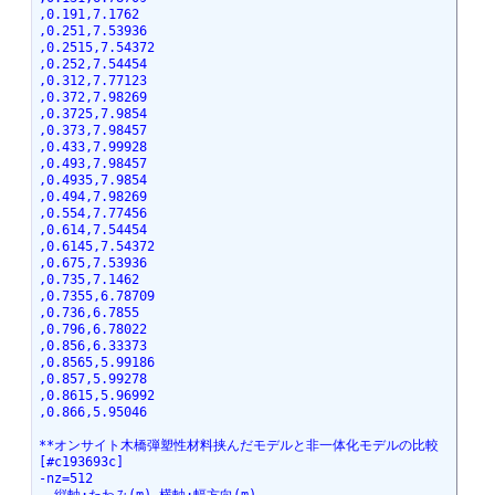
,0.191,7.1762
,0.251,7.53936
,0.2515,7.54372
,0.252,7.54454
,0.312,7.77123
,0.372,7.98269
,0.3725,7.9854
,0.373,7.98457
,0.433,7.99928
,0.493,7.98457
,0.4935,7.9854
,0.494,7.98269
,0.554,7.77456
,0.614,7.54454
,0.6145,7.54372
,0.675,7.53936
,0.735,7.1462
,0.7355,6.78709
,0.736,6.7855
,0.796,6.78022
,0.856,6.33373
,0.8565,5.99186
,0.857,5.99278
,0.8615,5.96992
,0.866,5.95046
**オンサイト木橋弾塑性材料挟んだモデルと非一体化モデルの比較 
[#c193693c]
-nz=512