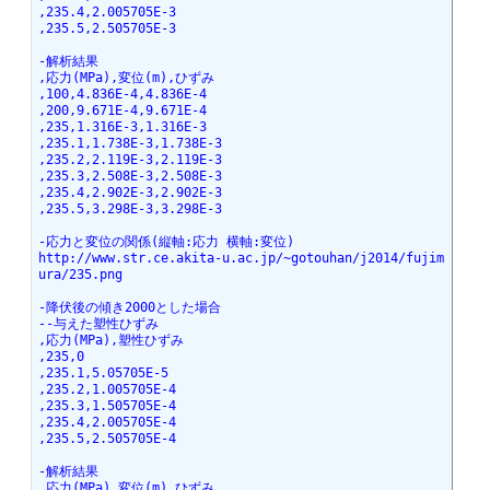
,235.4,2.005705E-3
,235.5,2.505705E-3
-解析結果
,応力(MPa),変位(m),ひずみ
,100,4.836E-4,4.836E-4
,200,9.671E-4,9.671E-4
,235,1.316E-3,1.316E-3
,235.1,1.738E-3,1.738E-3
,235.2,2.119E-3,2.119E-3
,235.3,2.508E-3,2.508E-3
,235.4,2.902E-3,2.902E-3
,235.5,3.298E-3,3.298E-3
-応力と変位の関係(縦軸:応力 横軸:変位)
http://www.str.ce.akita-u.ac.jp/~gotouhan/j2014/fujim
ura/235.png
-降伏後の傾き2000とした場合
--与えた塑性ひずみ
,応力(MPa),塑性ひずみ
,235,0
,235.1,5.05705E-5
,235.2,1.005705E-4
,235.3,1.505705E-4
,235.4,2.005705E-4
,235.5,2.505705E-4
-解析結果
,応力(MPa),変位(m),ひずみ