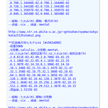
,0.708,1.34446E-02,0.708,1.34446E-02
,0.720,1.34418E-02,0.720,1.34418E-02
,0.780,1.35057E-02,0.780,1.35057E-02
,0.840,1.36548E-02,0.840,1.36548E-02
--縦軸：たわみ(m),横軸：幅方向(m)
--赤線：ccx , 緑線：mentat
http://www.str.ce.akita-u.ac.jp/~gotouhan/oyama/oukyu
kataz512hikaku2.png
**応急橋片持ちモデルnz [#s942a088]
-荷重50KN
,分割数,calculix,,分割数,mentat,
,nz,たわみ(m),相対誤差(%),nz,たわみ(m),相対誤差(%)
,2,8.811E-03,42.09,2,8.786E-03,42.25
,4,1.186E-02,22.05,4,1.183E-02,22.25
,8,1.307E-02,14.10,8,1.306E-02,14.16
,16,1.346E-02,11.53,16,1.347E-02,11.47
,32,1.358E-02,10.75,32,1.360E-02,10.61
,64,1.362E-02,10.48,64,1.365E-02,10.29
,128,1.363E-02,10.42,128,1.367E-02,10.15
,256,1.364E-02,10.35,256,1.367E-02,10.15
,512,1.365E-02,10.29,512,1.367E-02,10.15
,理論値,1.5215E-02
--縦軸：たわみ(m),横軸:分割数
--赤線：ccx , 緑線：mentat
http://www.str.ce.akita-u.ac.jp/~gotouhan/oyama/oukyu