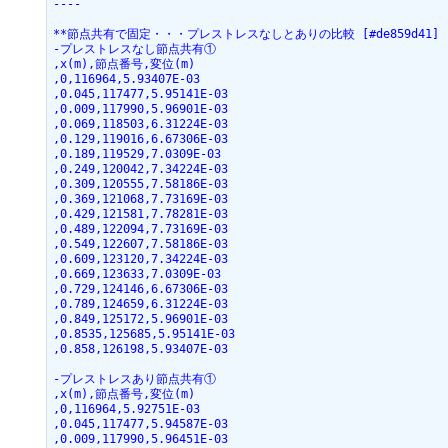
----
**節点共有で固定・・・プレストレスなしとありの比較 [#de859d41]
-プレストレスなし節点共有①
,x(m),節点番号,変位(m)
,0,116964,5.93407E-03
,0.045,117477,5.95141E-03
,0.009,117990,5.96901E-03
,0.069,118503,6.31224E-03
,0.129,119016,6.67306E-03
,0.189,119529,7.0309E-03
,0.249,120042,7.34224E-03
,0.309,120555,7.58186E-03
,0.369,121068,7.73169E-03
,0.429,121581,7.78281E-03
,0.489,122094,7.73169E-03
,0.549,122607,7.58186E-03
,0.609,123120,7.34224E-03
,0.669,123633,7.0309E-03
,0.729,124146,6.67306E-03
,0.789,124659,6.31224E-03
,0.849,125172,5.96901E-03
,0.8535,125685,5.95141E-03
,0.858,126198,5.93407E-03
-プレストレスあり節点共有①
,x(m),節点番号,変位(m)
,0,116964,5.92751E-03
,0.045,117477,5.94587E-03
,0.009,117990,5.96451E-03