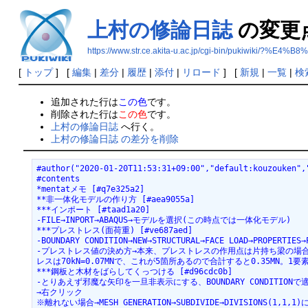
上村の修論日誌
の変更
https://www.str.ce.akita-u.ac.jp/cgi-bin/puki
[
トップ
] [
編集
|
差分
|
履歴
|
添付
|
リロード
] [
新規
|
一覧
|
検
追加された行は
この色
です。
削除された行は
この色
です。
上村の修論日誌
へ行く。
上村の修論日誌 の差分を削除
#author("2020-01-20T11:53:31+09:00","default:kouzouken",
#contents
*mentatメモ [#q7e325a2]
**非一体化モデルの作り方 [#aea9055a]
***インポート [#taad1a20]
-FILE→INPORT→ABAQUS→モデルを選択(この時点では一体化モデル)
***プレストレス(面荷重) [#ve687aed]
-BOUNDARY CONDITION→NEW→STRUCTURAL→FACE LOAD→PROPERT
-プレストレス値の決め方→本来、プレストレスの作用点は片持ち梁の場合
レスは70kN=0.07MNで、これが5箇所あるので合計すると0.35MN。
***鋼板と木材をばらしてくっつける [#d96cdc0b]
-とりあえず邪魔な矢印を一旦非表示にする、BOUNDARY CONDITIONで適当
→右クリック
※離れない場合→MESH GENERATION→SUBDIVIDE→DIVISIONS(1,1