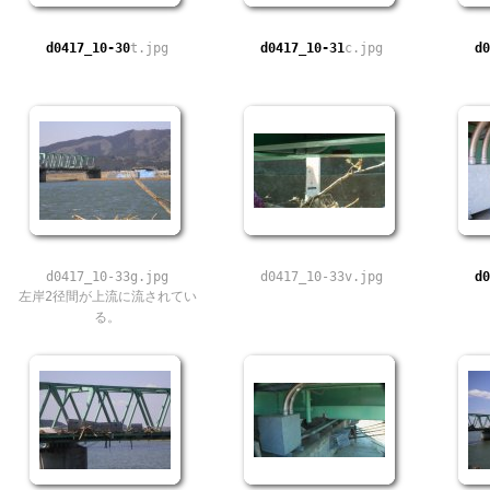
d0417_10-30
t.jpg
d0417_10-31
c.jpg
d0
d0417_10-33g.jpg
d0417_10-33v.jpg
d0
左岸2径間が上流に流されてい
る。