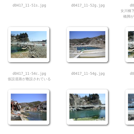
d0417_11-51s.jpg
d0417_11-52g.jpg
d0
女川橋
橋脚が
d0417_11-54c.jpg
d0417_11-54g.jpg
d0
仮設道路が敷設されている