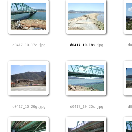
d0417_10-17c.jpg
d0417_10-18
s.jpg
d0
d0417_10-20g.jpg
d0417_10-20s.jpg
d0