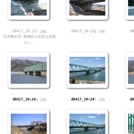
d0417_10-22c.jpg
d0417_10-22g.jpg
d0
右岸橋台部:落橋防止装置は損傷
なし。
d0417_10-24
g.jpg
d0417_10-24
t.jpg
d0