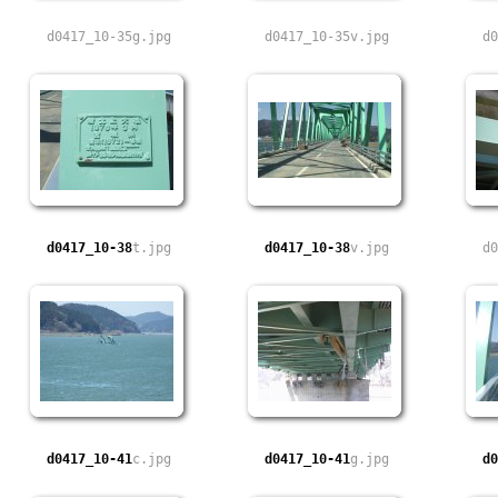
d0417_10-35g.jpg
d0417_10-35v.jpg
d0
d0417_10-38
t.jpg
d0417_10-38
v.jpg
d0
d0417_10-41
c.jpg
d0417_10-41
g.jpg
d0