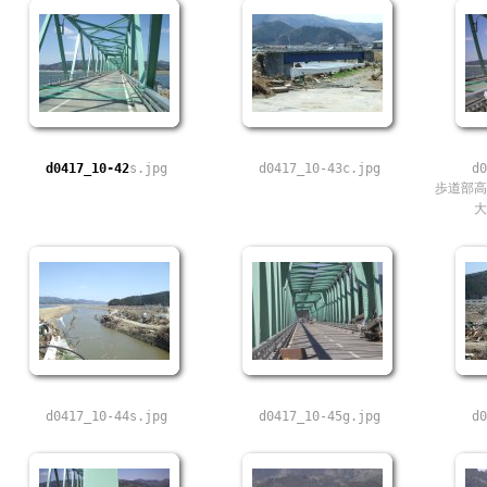
d0417_10-42
s.jpg
d0417_10-43c.jpg
d0
歩道部高
大
d0417_10-44s.jpg
d0417_10-45g.jpg
d0