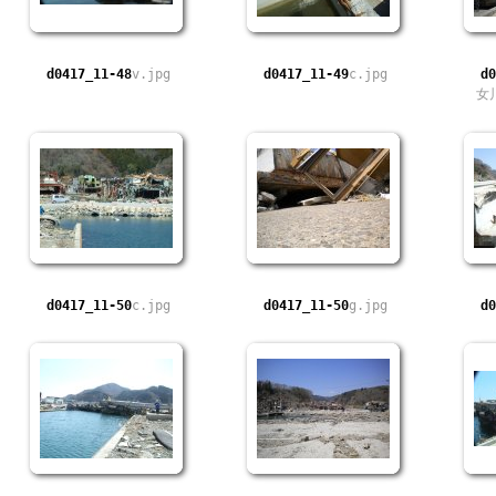
d0417_11-48
v.jpg
d0417_11-49
c.jpg
d0
女
d0417_11-50
c.jpg
d0417_11-50
g.jpg
d0