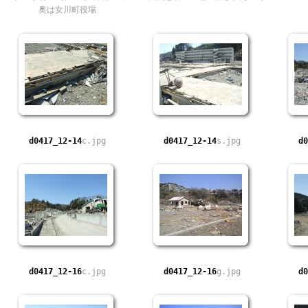
奥は女川町役場
d0417_12-14
c.jpg
d0417_12-14
s.jpg
d0
d0417_12-16
c.jpg
d0417_12-16
g.jpg
d0