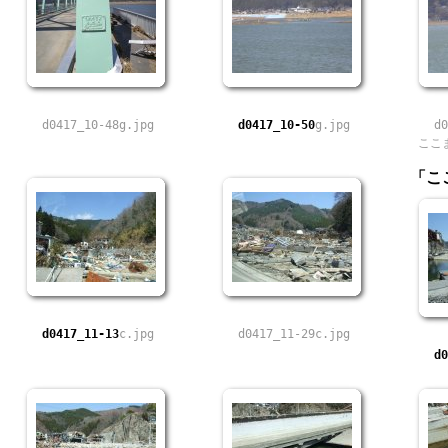
d0417_10-48g.jpg
d0417_10-50
g.jpg
d0
ここ
「こ
d0417_11-13
c.jpg
d0417_11-29c.jpg
d0