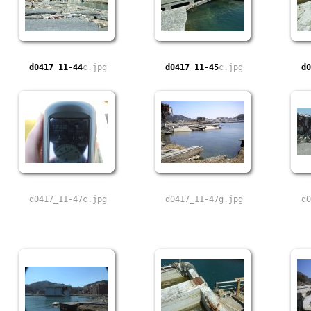
d0417_11-44
c.jpg
d0417_11-45
c.jpg
d0
d0417_11-47c.jpg
d0417_11-47g.jpg
d0