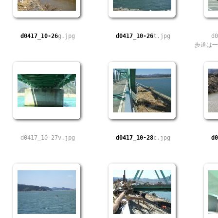
d0417_10-26
g.jpg
d0417_10-26
t.jpg
d0
歩道は一
d0417_10-27v.jpg
d0417_10-28
c.jpg
d0