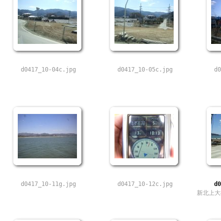
d0417_10-04c.jpg
d0417_10-05c.jpg
d0
d0417_10-11g.jpg
d0417_10-12c.jpg
d0
新北上大