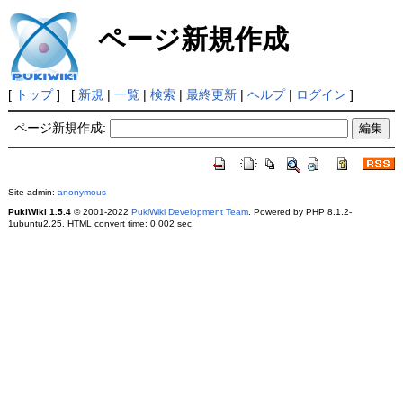
ページ新規作成
[
トップ
] [
新規
|
一覧
|
検索
|
最終更新
|
ヘルプ
|
ログイン
]
ページ新規作成:
Site admin:
anonymous
PukiWiki 1.5.4
© 2001-2022
PukiWiki Development Team
. Powered by PHP 8.1.2-
1ubuntu2.25. HTML convert time: 0.002 sec.