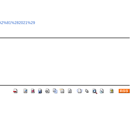
6%A2%81%282021%29