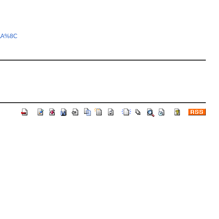
%AA%8C