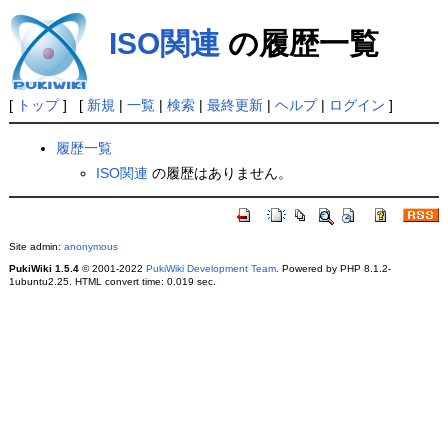
ISO関連
の履歴一覧
[
トップ
] [
新規
|
一覧
|
検索
|
最終更新
|
ヘルプ
|
ログイン
]
履歴一覧
ISO関連
の履歴はありません。
Site admin:
anonymous
PukiWiki 1.5.4
© 2001-2022
PukiWiki Development Team
. Powered by PHP 8.1.2-
1ubuntu2.25. HTML convert time: 0.019 sec.