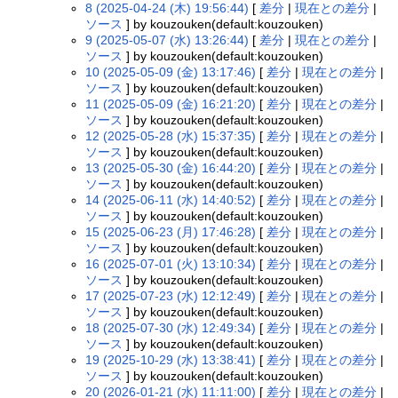
8 (2025-04-24 (木) 19:56:44)
[
差分
|
現在との差分
|
ソース
] by kouzouken(default:kouzouken)
9 (2025-05-07 (水) 13:26:44)
[
差分
|
現在との差分
|
ソース
] by kouzouken(default:kouzouken)
10 (2025-05-09 (金) 13:17:46)
[
差分
|
現在との差分
|
ソース
] by kouzouken(default:kouzouken)
11 (2025-05-09 (金) 16:21:20)
[
差分
|
現在との差分
|
ソース
] by kouzouken(default:kouzouken)
12 (2025-05-28 (水) 15:37:35)
[
差分
|
現在との差分
|
ソース
] by kouzouken(default:kouzouken)
13 (2025-05-30 (金) 16:44:20)
[
差分
|
現在との差分
|
ソース
] by kouzouken(default:kouzouken)
14 (2025-06-11 (水) 14:40:52)
[
差分
|
現在との差分
|
ソース
] by kouzouken(default:kouzouken)
15 (2025-06-23 (月) 17:46:28)
[
差分
|
現在との差分
|
ソース
] by kouzouken(default:kouzouken)
16 (2025-07-01 (火) 13:10:34)
[
差分
|
現在との差分
|
ソース
] by kouzouken(default:kouzouken)
17 (2025-07-23 (水) 12:12:49)
[
差分
|
現在との差分
|
ソース
] by kouzouken(default:kouzouken)
18 (2025-07-30 (水) 12:49:34)
[
差分
|
現在との差分
|
ソース
] by kouzouken(default:kouzouken)
19 (2025-10-29 (水) 13:38:41)
[
差分
|
現在との差分
|
ソース
] by kouzouken(default:kouzouken)
20 (2026-01-21 (水) 11:11:00)
[
差分
|
現在との差分
|