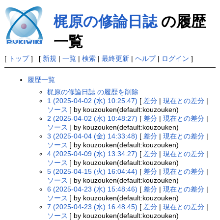
梶原の修論日誌
の履歴
一覧
[
トップ
] [
新規
|
一覧
|
検索
|
最終更新
|
ヘルプ
|
ログイン
]
履歴一覧
梶原の修論日誌 の履歴を削除
1 (2025-04-02 (水) 10:25:47)
[
差分
|
現在との差分
|
ソース
] by kouzouken(default:kouzouken)
2 (2025-04-02 (水) 10:48:27)
[
差分
|
現在との差分
|
ソース
] by kouzouken(default:kouzouken)
3 (2025-04-04 (金) 14:33:48)
[
差分
|
現在との差分
|
ソース
] by kouzouken(default:kouzouken)
4 (2025-04-09 (水) 13:34:27)
[
差分
|
現在との差分
|
ソース
] by kouzouken(default:kouzouken)
5 (2025-04-15 (火) 16:04:44)
[
差分
|
現在との差分
|
ソース
] by kouzouken(default:kouzouken)
6 (2025-04-23 (水) 15:48:46)
[
差分
|
現在との差分
|
ソース
] by kouzouken(default:kouzouken)
7 (2025-04-23 (水) 16:48:45)
[
差分
|
現在との差分
|
ソース
] by kouzouken(default:kouzouken)