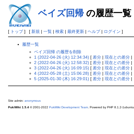
ベイズ回帰
の履歴一覧
[
トップ
] [
新規
|
一覧
|
検索
|
最終更新
|
ヘルプ
|
ログイン
]
履歴一覧
ベイズ回帰 の履歴を削除
1 (2022-04-26 (火) 12:34:34)
[
差分
|
現在との差分
|
2 (2022-04-26 (火) 12:58:32)
[
差分
|
現在との差分
|
3 (2022-04-26 (火) 16:09:15)
[
差分
|
現在との差分
|
4 (2022-05-28 (土) 15:06:28)
[
差分
|
現在との差分
|
5 (2025-01-30 (木) 16:29:01)
[
差分
|
現在との差分
|
Site admin:
anonymous
PukiWiki 1.5.4
© 2001-2022
PukiWiki Development Team
. Powered by PHP 8.1.2-1ubuntu2