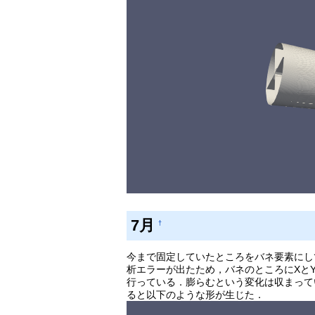
7月
†
今まで固定していたところをバネ要素にし
析エラーが出たため，バネのところにXと
行っている．膨らむという変化は収まって
ると以下のような形が生じた．