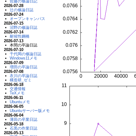
佐藤の修論日記
2026-07-28
辻の修論日誌
2026-07-24
オープンキャンパス
2026-07-15
沼野の修論日誌
2026-07-14
耐候性鋼橋
2026-07-13
本間の卒論日誌
2026-07-10
千代岡の修論日誌
Windows11メモ
2026-07-09
増田の卒論日誌
2026-07-08
衣川の卒論日誌
構造研_ゼミ
2026-06-18
交通情報
TeXメモ
2026-06-11
Ubuntuメモ
2026-06-05
Ubuntuサーバー版メモ
2026-06-04
薄田の卒業日誌
2026-05-18
石黒の作業日誌
2026-05-13