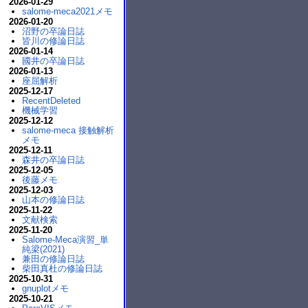
2026-01-29
salome-meca2021メモ
2026-01-20
沼野の卒論日誌
皆川の修論日誌
2026-01-14
國井の卒論日誌
2026-01-13
座屈解析
2025-12-17
RecentDeleted
機械学習
2025-12-12
salome-meca 接触解析
メモ
2025-12-11
森井の卒論日誌
2025-12-05
後藤メモ
2025-12-03
山本の修論日誌
2025-11-22
文献検索
2025-11-20
Salome-Meca演習_単
純梁(2021)
兼田の修論日誌
柴田真杜の修論日誌
2025-10-31
gnuplotメモ
2025-10-21