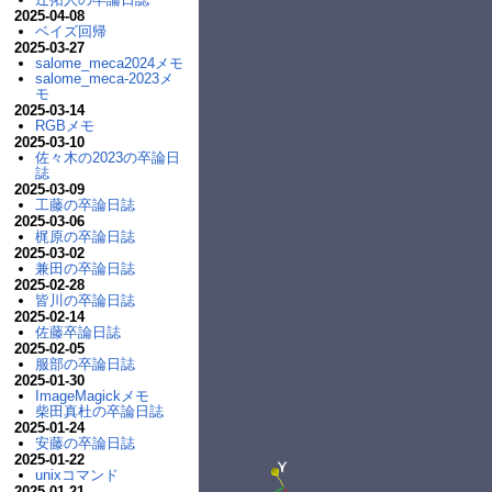
2025-04-08
ベイズ回帰
2025-03-27
salome_meca2024メモ
salome_meca-2023メ
モ
2025-03-14
RGBメモ
2025-03-10
佐々木の2023の卒論日
誌
2025-03-09
工藤の卒論日誌
2025-03-06
梶原の卒論日誌
2025-03-02
兼田の卒論日誌
2025-02-28
皆川の卒論日誌
2025-02-14
佐藤卒論日誌
2025-02-05
服部の卒論日誌
2025-01-30
ImageMagickメモ
柴田真杜の卒論日誌
2025-01-24
安藤の卒論日誌
2025-01-22
unixコマンド
2025-01-21